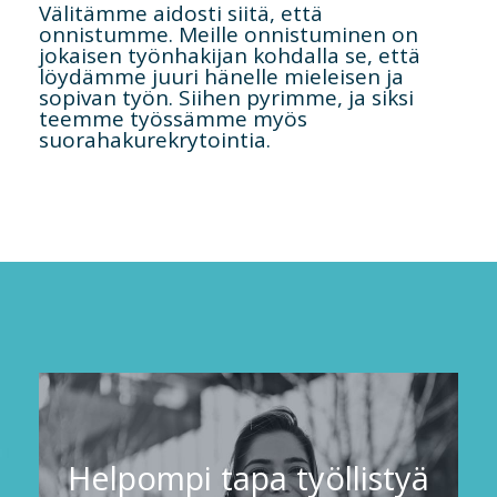
Välitämme aidosti siitä, että
onnistumme. Meille onnistuminen on
jokaisen työnhakijan kohdalla se, että
löydämme juuri hänelle mieleisen ja
sopivan työn. Siihen pyrimme, ja siksi
teemme työssämme myös
suorahakurekrytointia.
Helpompi tapa työllistyä