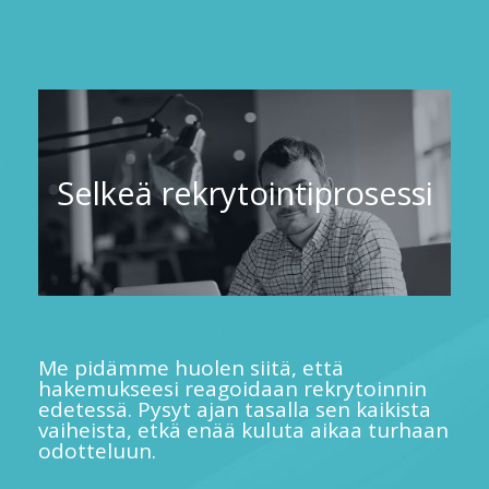
Selkeä rekrytointiprosessi
Me pidämme huolen siitä, että
hakemukseesi reagoidaan rekrytoinnin
edetessä. Pysyt ajan tasalla sen kaikista
vaiheista, etkä enää kuluta aikaa turhaan
odotteluun.