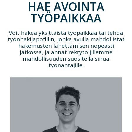
HAE AVOINTA
TYÖPAIKKAA
Voit hakea yksittäistä työpaikkaa tai tehdä
työnhakijapofiilin, jonka avulla mahdollistat
hakemusten lähettämisen nopeasti
jatkossa, ja annat rekrytoijillemme
mahdollisuuden suositella sinua
työnantajille.