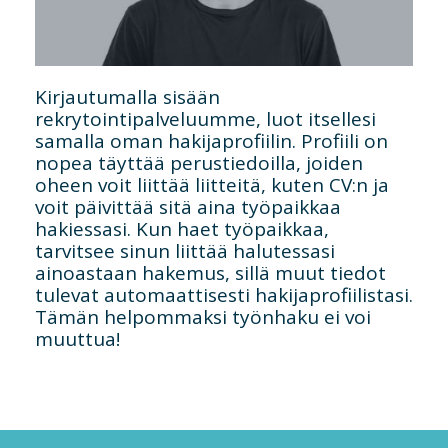
Kirjautumalla sisään
rekrytointipalveluumme, luot itsellesi
samalla oman hakijaprofiilin. Profiili on
nopea täyttää perustiedoilla, joiden
oheen voit liittää liitteitä, kuten CV:n ja
voit päivittää sitä aina työpaikkaa
hakiessasi. Kun haet työpaikkaa,
tarvitsee sinun liittää halutessasi
ainoastaan hakemus, sillä muut tiedot
tulevat automaattisesti hakijaprofiilistasi.
Tämän helpommaksi työnhaku ei voi
muuttua!