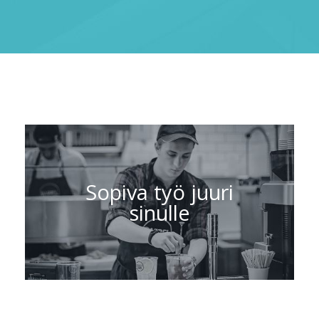
Sopiva työ juuri
sinulle