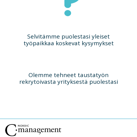
Selvitämme puolestasi yleiset
työpaikkaa koskevat kysymykset
Olemme tehneet taustatyön
rekrytoivasta yrityksestä puolestasi